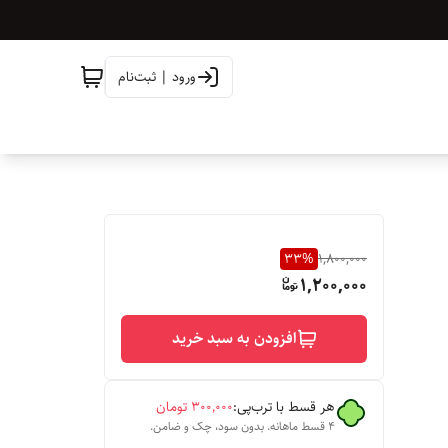
ورود | ثبت‌نام
33
%
1,800,000
1,200,000
افزودن به سبد خرید
هر قسط با ترب‌پی:
۳۰۰٬۰۰۰
تومان
۴ قسط ماهانه. بدون سود، چک و ضامن.