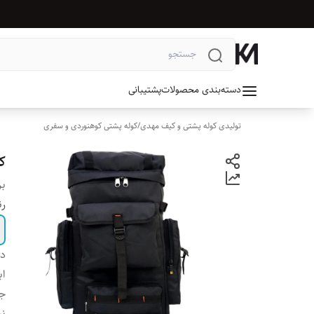
دسته‌بندی محصولات
پشتیبانی
تولیدی کوله پشتی و کیف مهدی
/
کوله پشتی کوهنوردی و سفری
کو
بر
ر
دس
اب
ج
نح