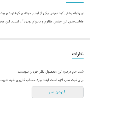
تعداد دسته
این‌کوله پشتی کوه نوردی،یکی از لوازم حرفه‌ای کوهنوردی ب
حجم داخلی
قابلیت‌های این جنس مقاوم و بادوام بودن آن است. این مح
قابلیت‌های مقاومتی
ویژگی‌های نظافتی
نظرات
نحوه بسته شدن
توضیحات جیب
شما هم درباره این محصول نظر خود را بنویسید.
برای ثبت نظر، لازم است ابتدا وارد حساب کاربری خود شوید.
توضیحات دسته
افزودن نظر
وزن