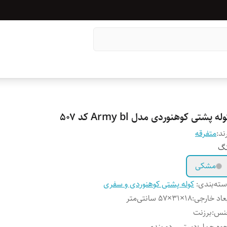
له پشتی کوهنوردی مدل Army bl کد ۵۰۷
ند:
متفرقه
نگ
مشکی
ته‌بندی
:
کوله پشتی کوهنوردی و سفری
عاد خارجی
:
18×31×57 سانتی‌متر
نس
:
برزنت
وه حمل
:
دستی , دو بندی