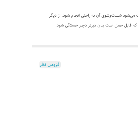
 ‌می‌شود شست‌و‌شوی آن به راحتی انجام شود. از دیگر
 که قابل‌ حمل است بدن دیرتر دچار خستگی شود.
افزودن نظر
 جیب زیپی در قسمت جلویی کوله دارای دو جیب زیپی
بند کولی جهت استفاده به صورت تک بندی یا دو بندی