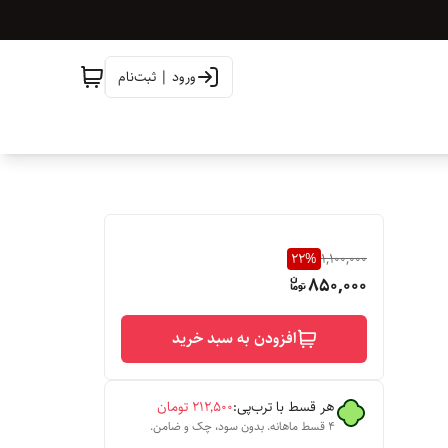
ورود | ثبت‌نام
22
%
1,100,000
850,000
افزودن به سبد خرید
هر قسط با ترب‌پی:
۲۱۲٬۵۰۰
تومان
۴ قسط ماهانه. بدون سود، چک و ضامن.