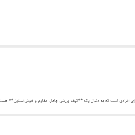
یل روزمره یا باشگاهی را در اختیار شما قرار می‌دهد. اگر به دنبال خرید یک **س
ل می‌تواند گزینه‌ای بسیار مناسب باشد.