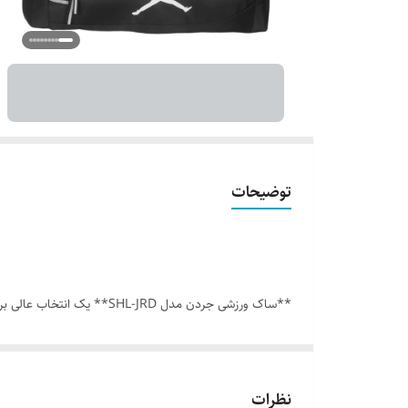
توضیحات
کافی برای حمل لباس ورزشی، کفش، قمقمه، حوله و سایر وسا
باشد و هم از نظر کاربردی نیازهای شما را پوشش دهد، این مد
نظرات