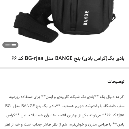
بادی بگ(کراس بادی) بنج BANGE مدل BG-rjaa کد ۶۶
توضیحات
اگر به دنبال یک **بادی بگ شیک، کاربردی و ایمن** برای استفاده روزمره،
سفر، دانشگاه یا رفت‌وآمد شهری هستید، **بادی بگ بنج BANGE مدل BG-
rjaa کد 66** می‌تواند یکی از بهترین انتخاب‌ها برای شما باشد. این **کراس
بادی** با طراحی مدرن و خوش‌فرم، هم از نظر ظاهر جذاب است و هم از نظر