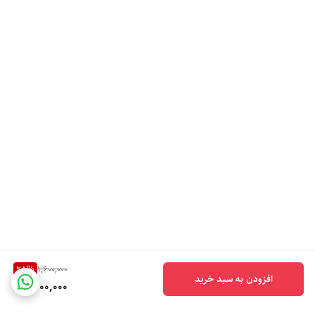
25
%
1,600,000
افزودن به سبد خرید
1,200,000