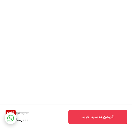
جادار، مقاوم و کاربردی هستید که بتواند تمام نیازهای روزانه شما را پوشش
دهد، این مدل می‌تواند انتخابی هوشمندانه و مقرون‌به‌صرفه باشد.
27
%
1,800,000
افزودن به سبد خرید
1,300,000