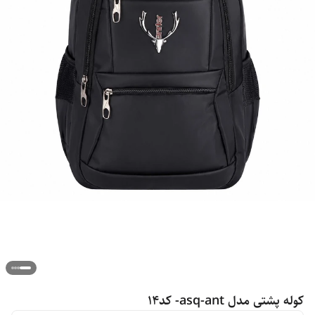
کوله پشتی مدل asq-ant- کد۱۴