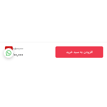
13
%
1,500,000
افزودن به سبد خرید
1,300,000
برگشت به بالا