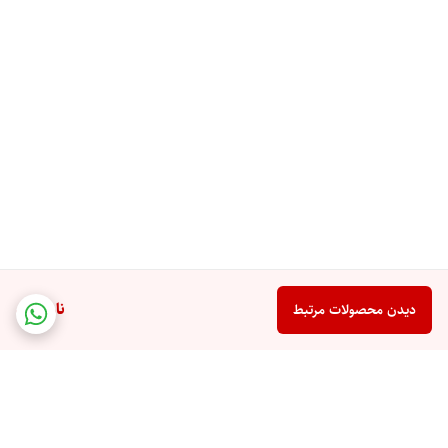
- ساک ورزشی تبدیل به کوله پشتی
- ساک باشگاهی جاکفشی دار
- کیف ورزشی چندکاره
- ساک ورزشی زنانه
- ساک ورزشی مردانه
- ساک باشگاه دوشی
- ساک دستی ورزشی
- کیف باشگاهی جادار
ناموجود
دیدن محصولات مرتبط