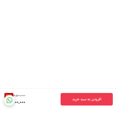
32
%
2,500,000
افزودن به سبد خرید
1,700,000