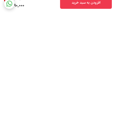
افزودن به سبد خرید
990,000
برگشت به بالا
ارسال فوری
ارسال با پیک