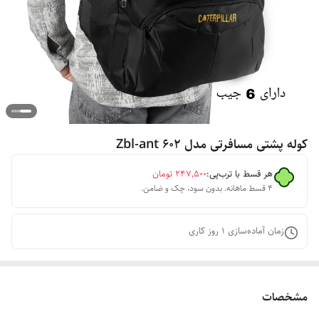
کوله پشتی مسافرتی مدل 602 Zbl-ant
هر قسط با ترب‌پی:
۲۴۷٬۵۰۰
تومان
۴ قسط ماهانه. بدون سود، چک و ضامن.
زمان آماده‌سازی
1
روز کاری
مشخصات