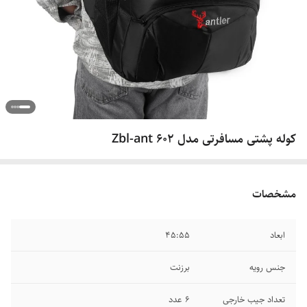
کوله پشتی مسافرتی مدل 602 Zbl-ant
مشخصات
ابعاد
۴۵:۵۵
جنس رویه
برزنت
تعداد جیب خارجی
۶ عدد