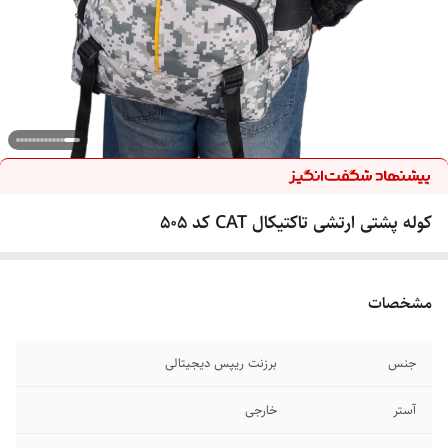
کوله پشتی ارتشی تاکتیکال CAT کد 505
مشخصات
جنس
برزنت ریپس دیجیتالی
آستر
خارجی