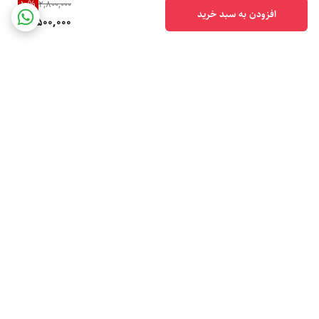
10
%
2,800,000
افزودن به سبد خرید
2,500,000
برگشت به بالا
ارسال فوری
ارسال با پیک