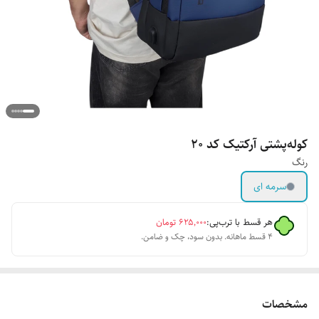
کوله‌پشتی آرکتیک کد 20
رنگ
سرمه ای
هر قسط با ترب‌پی:
۶۲۵٬۰۰۰
تومان
۴ قسط ماهانه. بدون سود، چک و ضامن.
مشخصات