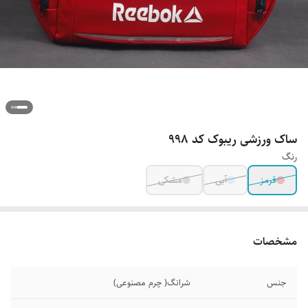
ساک ورزشی ریبوک کد 998
رنگ
قرمز
آبی
مشکی
مشخصات
جنس
شرانگ( چرم مصنوعی)