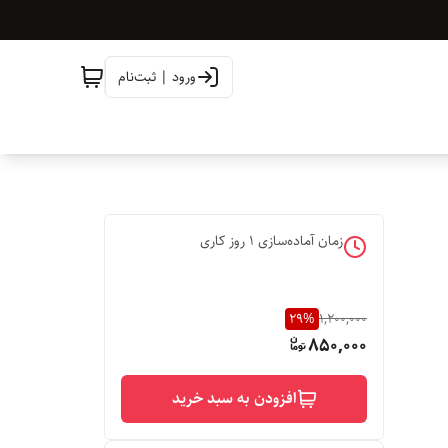
ورود | ثبت‌نام
زمان آماده‌سازی
1
روز کاری
29
%
1,200,000
850,000
افزودن به سبد خرید