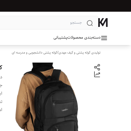
دسته‌بندی محصولات
پشتیبانی
تولیدی کوله پشتی و کیف مهدی
/
کوله پشتی دانشجویی و مدرسه ای
کو
دس
جن
اب
تع
ام