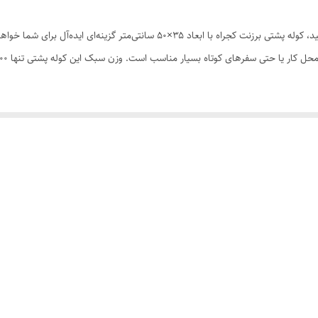
اگر به دنبال یک کوله پشتی با کیفیت، مقاوم و کاربردی هستید، کوله پشتی برزنت کجر
 است که می‌توانید به صورت دستی یا آویزی آن را حمل کنید. طراحی دو بندی باعث ت
بدنه اصلی و دیگری از نوار الگانس ساخته شده که به زیبایی و استحکام آن افزوده 
 فضای کافی و سازمان‌دهی شده برای قرار دادن لوازم جانبی، کلید، موبایل و سایر وسایل کوچک
از کردن کامل کوله. همچنین، این کوله پشتی دارای محافظ لپ‌تاپ است که امنیت دستگ
ه باعث می‌شود نگهداری و تمیز کردنش بسیار آسان باشد و همیشه ظاهری تمیز و نو 
کند.