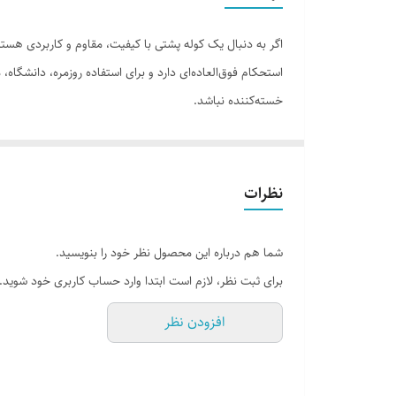
خسته‌کننده نباشد.
یکی از ویژگی‌های برجسته این کوله پشتی وجود دو بند مقاوم
می‌کند. همچنین، دو نوع دسته متفاوت دارد که یکی از جنس 
نظرات
این کوله پشتی دارای ۷ جیب خارجی است که
شما هم درباره این محصول نظر خود را بنویسید.
سریع و راحت به وسایلتان را فراهم می‌کنند، بدون نیاز به ب
برای ثبت نظر، لازم است ابتدا وارد حساب کاربری خود شوید.
خود را در طول مسیر حمل کنید.
افزودن نظر
از دیگر مزایای این کوله پشتی قابلیت شست‌وشوی آن است ک
آب است که از لوازم شما در برابر رطوبت و باران محافظت می‌