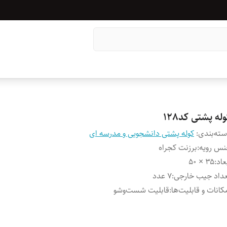
له پشتی کد128
ته‌بندی
:
کوله پشتی دانشجویی و مدرسه ای
س رویه
:
برزنت کجراه
عاد
:
۳۵ × ۵۰
داد جیب خارجی
:
۷ عدد
کانات و قابلیت‌ها
:
قابلیت شست‌وشو