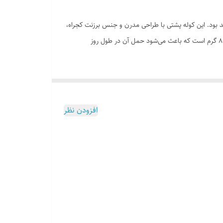
اه با ابعاد ۳۵×۵۰ سانتی‌متر گزینه‌ای ایده‌آل برای شما خواهد بود. این کوله پشتی با طراحی مدرن و جنس برزنت کجراه،
استحکام فوق‌العاده‌ای دارد و برای استفاده روزمره، دانشگاه، محل کار یا حتی سفرهای کوتاه بسیار مناسب است. وزن سبک این کوله پشتی تنها ۸۰۰ گرم است که باعث می‌شود حمل آن در طول روز
وزیع بهتر وزن روی شانه‌ها شده و از خستگی جلوگیری
است.
افزودن نظر
 در اختیار شما می‌گذارد. این جیب‌ها به شما امکان دسترسی
اه شما را تضمین می‌کند و می‌توانید با خیال راحت لپ‌تاپ
داشته باشد. جنس برزنت کجراه علاوه بر مقاومت بالا، ضد