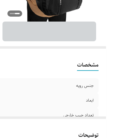
مشخصات
جنس رویه
ابعاد
تعداد جیب خارجی
امکانات و قابلیت‌ها
توضیحات