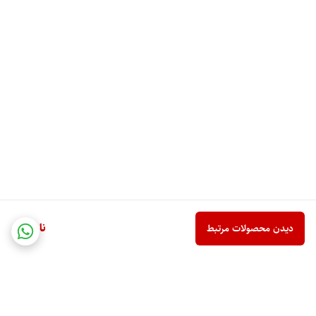
ناموجود
دیدن محصولات مرتبط