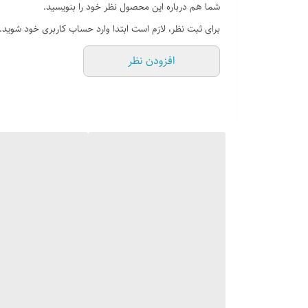
شما هم درباره این محصول نظر خود را بنویسید.
برای ثبت نظر، لازم است ابتدا وارد حساب کاربری خود شوید.
افزودن نظر