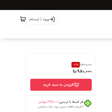
ورود | ثبت‌نام
18
%
1,200,000
980,000
افزودن به سبد خرید
هر قسط با ترب‌پی:
۲۴۵٬۰۰۰
تومان
۴ قسط ماهانه. بدون سود، چک و ضامن.