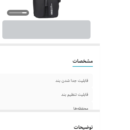
نح
بن
اب
مو
ر
مشخصات
قابلیت جدا شدن بند
قابلیت تنظیم بند
محفظه‌ها
نوع کیف مردانه
توضیحات