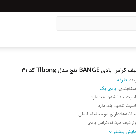
 کراس بادی BANGE بنج مدل Tlbbng کد 31
ند:
متفرقه
ته‌بندی
:
بادی بگ
بلیت جدا شدن بند
:
دارد
بلیت تنظیم بند
:
دارد
فظه‌ها
:
دارای دو محفظه اصلی
ع کیف مردانه
:
کراس بادی
نس
:
برزنت
ایش بیشتر