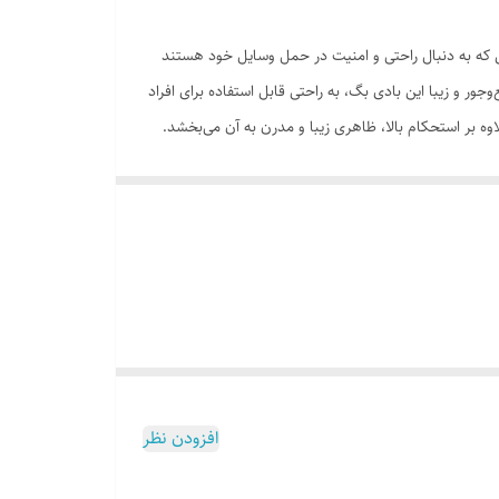
ی که به دنبال راحتی و امنیت در حمل وسایل خود هستند
 می‌آورد. طراحی جمع‌وجور و زیبا این بادی بگ، به راحتی قابل استفاده برای افراد
وه بر استحکام بالا، ظاهری زیبا و مدرن به آن می‌بخشد.
گ، امکان سازمان‌دهی و دسته‌بندی لوازم را به راحتی
کی از ویژگی‌های مهم این بادی بگ، پد تهویه هوا است که به
گ دارای دو محفظه بزرگ است که برای ذخیره‌سازی لوازم
ورد، باعث می‌شود که هنگام حمل کیف، نگرانی از بابت
 حمل و نقل لوازم شخصی تبدیل می‌کند. با توجه به تمامی
ی‌آید. طراحی کارآمد و کیفیت ساخت بالا، این بادی بگ را به
مدل گزینه‌ای بی‌نظیر است.
افزودن نظر