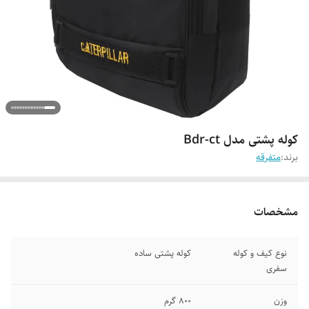
کوله پشتی مدل Bdr-ct
برند:
متفرقه
مشخصات
نوع کیف و کوله
کوله پشتی ساده
سفری
وزن
۸۰۰ گرم