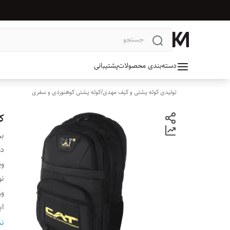
دسته‌بندی محصولات
پشتیبانی
تولیدی کوله پشتی و کیف مهدی
/
کوله پشتی کوهنوردی و سفری
کو
بر
دس
وی
نو
وز
اب
ج
نم