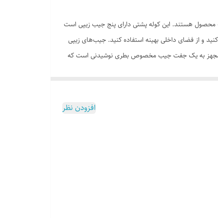
یک محصول هستند. این کوله پشتی دارای پنج جیب زیپی است
نید و از فضای داخلی بهینه استفاده کنید. جیب‌های زیپی
 پشتی مجهز به یک جفت جیب مخصوص بطری نوشیدنی است که
زشی مفید است، چرا که می‌توانید به سرعت به بطری نوشیدنی
می‌شود. این پد به کاهش تعریق و افزایش جریان هوا کمک
حمل کوله به مدت طولانی بسیار مفید هستند. بند پتویی این
افزودن نظر
سیار راحت‌تر باشد. همچنین، بند ثقل کمر به توزیع
وع و طراحی ارگونومیک، به یک انتخاب فوق‌العاده برای
ی، این کوله پشتی می‌تواند همراه وفادار شما باشد