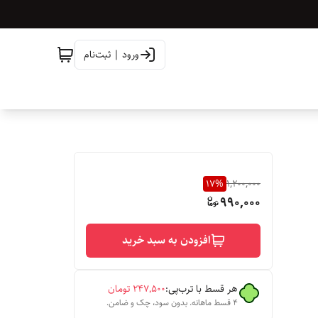
ورود | ثبت‌نام
17
%
1,200,000
990,000
افزودن به سبد خرید
هر قسط با ترب‌پی:
۲۴۷٬۵۰۰
تومان
۴ قسط ماهانه. بدون سود، چک و ضامن.