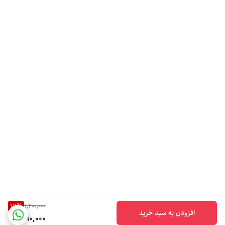
17
%
1,200,000
افزودن به سبد خرید
990,000