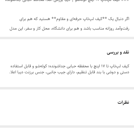
اگر دنبال یک **کیف لپ‌تاپ حرفه‌ای و مقاوم** هستید که هم برای
رفت‌وآمد روزانه مناسب باشد و هم برای دانشگاه، محل کار و سفر، این مدل
یک انتخاب کامل است. این **کیف لپتاپی تا ۱۷ اینچ** طراحی شده و
به‌راحتی لپ‌تاپ‌های بزرگ‌تر را هم در خود جای می‌دهد؛ بدون اینکه کیف
نقد و بررسی
بدفرم یا سنگین به نظر برسد.
کیف لپ‌تاپ تا ۱۷ اینچ با محفظه حبابی جداشونده؛ کوله‌شو و قابل استفاده
دستی و دوشی با بند قابل تنظیم، دارای جیب جانبی، جنس برزنت دیبا اعلا.
مهم‌ترین مزیت این محصول، داشتن **محفظه لپ‌تاپ جداشونده با محافظ
حبابی** است؛ یعنی لپ‌تاپ داخل یک بخش ایمن و ضربه‌گیر قرار می‌گیرد و
در برابر خط‌وخش، فشار و ضربه‌های روزمره بهتر محافظت می‌شود. این ویژگی
نظرات
برای کسانی که لپ‌تاپ را زیاد جابه‌جا می‌کنند، یک امتیاز مهم محسوب
می‌شود.
این کیف یک **کیف لپتاپ کوله‌شو** واقعی است؛ یعنی می‌توانید متناسب با