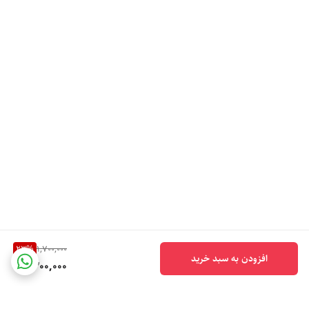
23
%
1,700,000
افزودن به سبد خرید
1,300,000