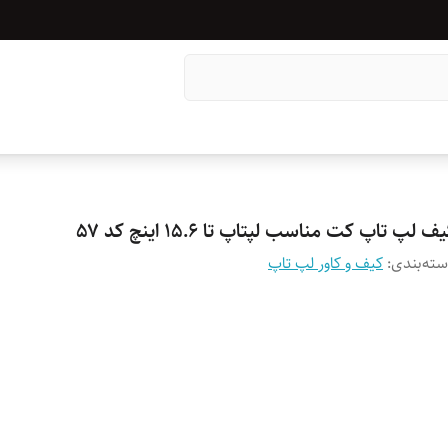
ف لپ تاپ کت مناسب لپتاپ تا ۱۵.۶ اینچ کد ۵۷
ته‌بندی
:
کیف و کاور لپ تاپ