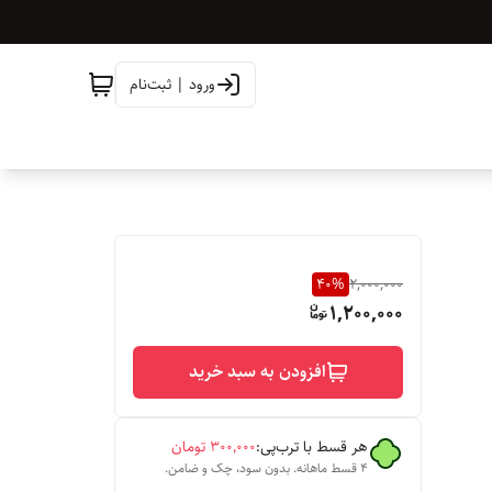
ورود | ثبت‌نام
40
%
2,000,000
1,200,000
افزودن به سبد خرید
هر قسط با ترب‌پی:
۳۰۰٬۰۰۰
تومان
۴ قسط ماهانه. بدون سود، چک و ضامن.