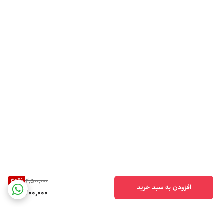
32
%
2,500,000
افزودن به سبد خرید
1,700,000