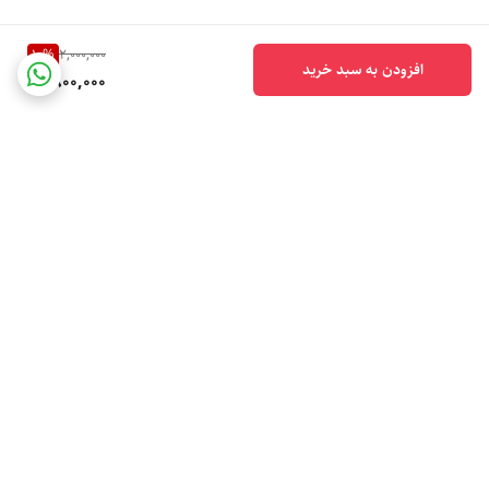
10
%
2,000,000
افزودن به سبد خرید
1,800,000
برگشت به بالا
ارسال فوری
ارسال با پیک